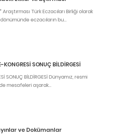
Araştırması Türk Eczacıları Birliği olarak
ıl dönümünde eczacıların bu...
E-KONGRESİ SONUÇ BİLDİRGESİ
Sİ SONUÇ BİLDİRGESİ Dünyamız, resmi
ede mesafeleri aşarak...
ayınlar ve Dokümanlar