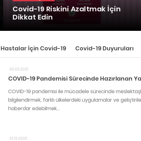
Covid-19 Riskini Azaltmak İçin
Dikkat Edin
Hastalar İçin Covid-19
Covid-19 Duyuruları
03.03.2021
COVID-19 Pandemisi Sürecinde Hazırlanan Y
COVID-19 pandemisi ile mücadele sürecinde meslektaşla
bilgilendirmek, farklı ülkelerdeki uygulamalar ve gelişti
haberdar edebilmek...
01.12.2020