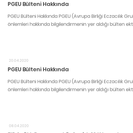
PGEU Bülteni Hakkında
PGEU Bülteni Hakkında PGEU (Avrupa Birliği Eczacılık Gr
önlemleri hakkında bilgilendirmenin yer aldığı bülten ekt
20.04.2020
PGEU Bülteni Hakkında
PGEU Bülteni Hakkında PGEU (Avrupa Birliği Eczacılık Gr
önlemleri hakkında bilgilendirmenin yer aldığı bülten ekt
08.04.2020