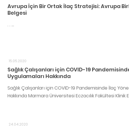
Avrupa İçin Bir Ortak İlaç Stratejisi: Avrupa Bi
Belgesi
. . ...
15.05.2020
Sağlık Çalışanları için COVID-19 Pandemisinde
Uygulamaları Hakkında
Sağlık Çalışanları için COVID-19 Pandemisinde İlaç Yöne
Hakkında Marmara Üniversitesi Eczacılık Fakültesi Klinik Ecz
24.04.2020