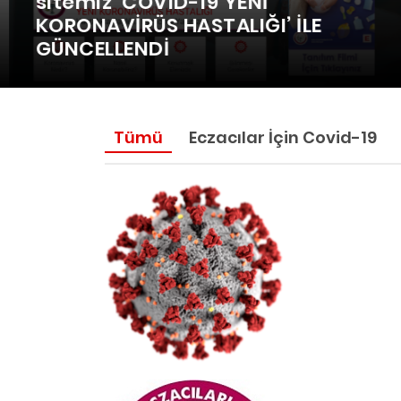
sitemiz ‘COVID-19 YENİ
KORONAVİRÜS HASTALIĞI’ İLE
GÜNCELLENDİ
Tümü
Eczacılar İçin Covid-19