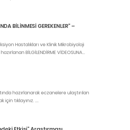
NDA BİLİNMESİ GEREKENLER” –
on Hastalıkları ve Klinik Mikrobiyoloji
 hazırlanan BİLGİLENDİRME VİDEOSUNA...
tında hazırlanarak eczanelere ulaştırılan
in tıklayınız. ....
deki Etkisi” Araştırması