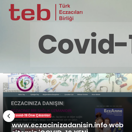
Covid-
Covid-19 Öne Çıkanlar
www.eczacinizadanisin.info web