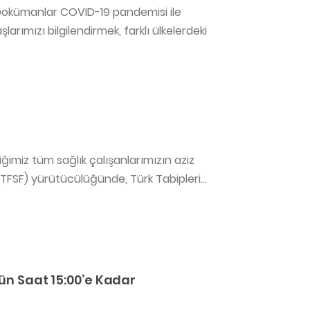
Dokümanlar COVID-19 pandemisi ile
ımızı bilgilendirmek, farklı ülkelerdeki
ğimiz tüm sağlık çalışanlarımızın aziz
TFSF) yürütücülüğünde, Türk Tabipleri...
gün Saat 15:00’e Kadar