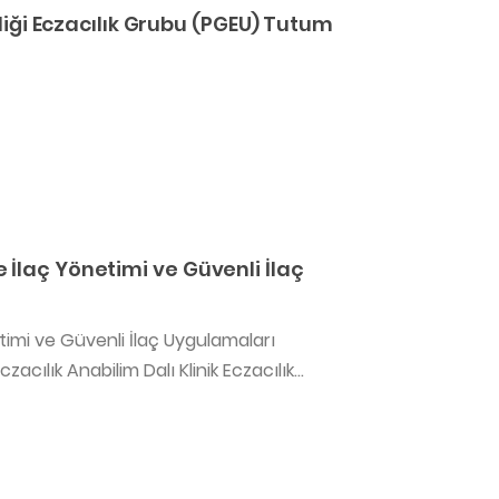
rliği Eczacılık Grubu (PGEU) Tutum
 İlaç Yönetimi ve Güvenli İlaç
timi ve Güvenli İlaç Uygulamaları
acılık Anabilim Dalı Klinik Eczacılık...