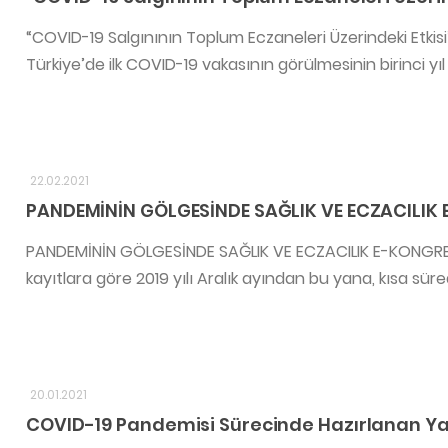
“COVID-19 Salgınının Toplum Eczaneleri Üzerindeki Etkisi” 
Türkiye’de ilk COVID-19 vakasının görülmesinin birinci y
22.02.2021
PANDEMİNİN GÖLGESİNDE SAĞLIK VE ECZACILIK 
PANDEMİNİN GÖLGESİNDE SAĞLIK VE ECZACILIK E-KONGRE
kayıtlara göre 2019 yılı Aralık ayından bu yana, kısa sür
20.01.2021
COVID-19 Pandemisi Sürecinde Hazırlanan Y