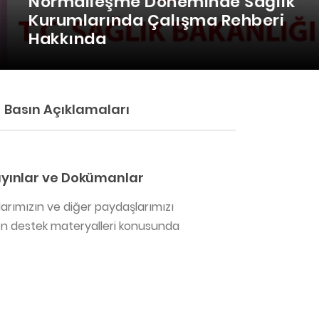
Normalleşme Döneminde Sağlık
Kurumlarında Çalışma Rehberi
Hakkında
Basın Açıklamaları
ayınlar ve Dokümanlar
rımızın ve diğer paydaşlarımızı
rilen destek materyalleri konusunda