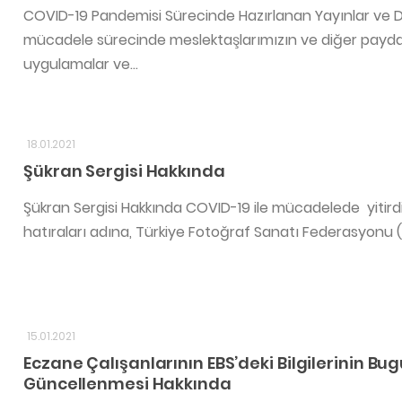
COVID-19 Pandemisi Sürecinde Hazırlanan Yayınlar ve 
mücadele sürecinde meslektaşlarımızın ve diğer paydaşlar
uygulamalar ve...
18.01.2021
Şükran Sergisi Hakkında
Şükran Sergisi Hakkında COVID-19 ile mücadelede yitirdi
hatıraları adına, Türkiye Fotoğraf Sanatı Federasyonu (
15.01.2021
Eczane Çalışanlarının EBS’deki Bilgilerinin Bu
Güncellenmesi Hakkında