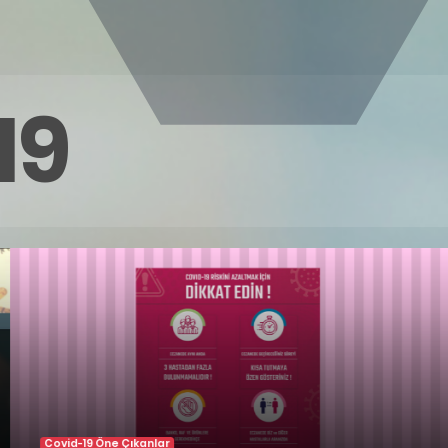
19
Covid-19 Öne Çıkanlar